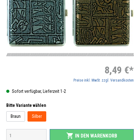
8,49 €*
Preise inkl. MwSt. zzgl. Versandkosten
Sofort verfügbar, Lieferzeit 1-2
Bitte Variante wählen
Braun
Silber
shopping_cart
IN DEN WARENKORB