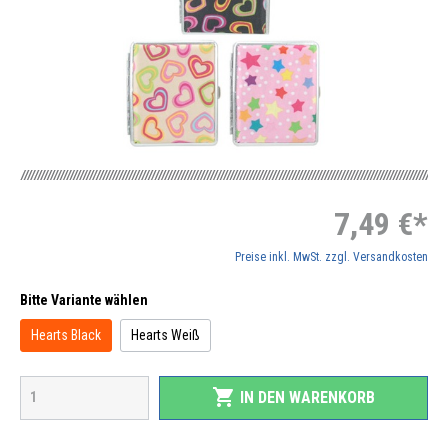
7,49 €*
Preise inkl. MwSt. zzgl. Versandkosten
Bitte Variante wählen
Hearts Black
Hearts Weiß
shopping_cart
IN DEN WARENKORB