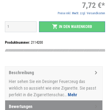
7,72 €*
Preise inkl. MwSt. zzgl. Versandkosten
shopping_cart
IN DEN WARENKORB
Produktnummer:
2114200
Beschreibung
Hier sehen Sie ein Desinger Feuerzeug das
wirklich so aussieht wie eine Zigarette. Sie passt
perfekt in die Zigarrettenschac…
Mehr
Bewertungen