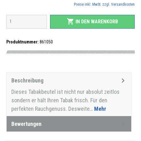
Preise inkl. MwSt. zzgl. Versandkosten
shopping_cart
IN DEN WARENKORB
Produktnummer:
861050
Beschreibung
Dieses Tabakbeutel ist nicht nur absolut zeitlos
sondern er hält Ihren Tabak frisch. Für den
perfekten Rauchgenuss. Desweite…
Mehr
Bewertungen