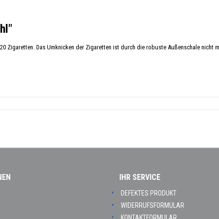
hl"
ca 20 Zigaretten. Das Umknicken der Zigaretten ist durch die robuste Außenschale nicht
NEN
IHR SERVICE
DEFEKTES PRODUKT
WIDERRUFSFORMULAR
KONTAKTFORMULAR