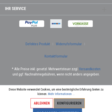
IHR SERVICE
Defektes Produkt
Widerrufsformular
Kontaktformular
* Alle Preise inkl. gesetzl. Mehrwertsteuer zzgl.
Versandkosten
und ggf. Nachnahmegebühren, wenn nicht anders angegeben.
Diese Website verwendet Cookies, um eine bestmögliche Erfahrung bieten zu
können.
Mehr Informationen ...
ABLEHNEN
KONFIGURIEREN